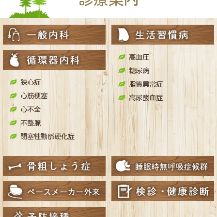
高血圧
糖尿病
狭心症
脂質異常症
心筋梗塞
高尿酸血症
心不全
不整脈
閉塞性動脈硬化症