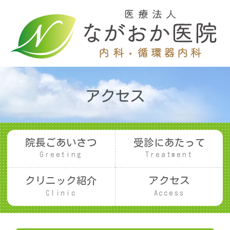
アクセス
院長ごあいさつ
受診にあたって
Greeting
Treatment
クリニック紹介
アクセス
Clinic
Access